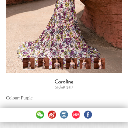
Caroline
Style# 2417
Colour: Purple