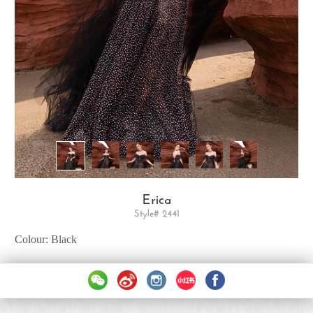
Erica
Style# 2441
Colour: Black