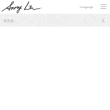
Language
吉尔达