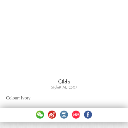
Gilda
Style# AL-2507
Colour: Ivory